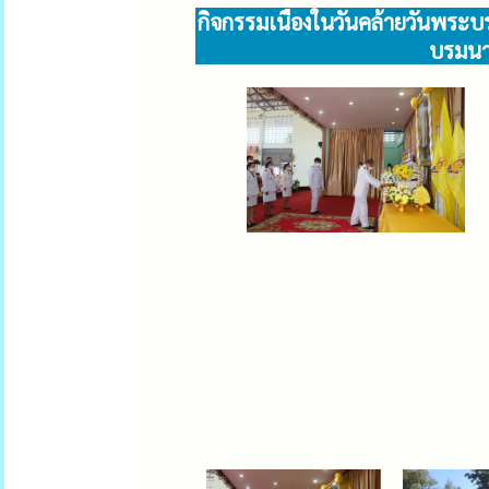
กิจกรรมเนื่องในวันคล้ายวันพ
บรมนาถ